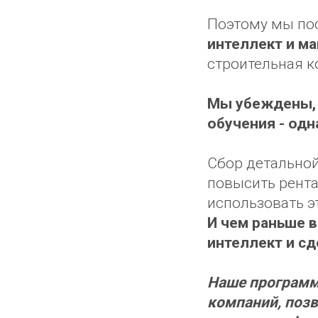
Поэтому мы пос
интеллект и ма
строительная 
Мы убеждены, 
обучения - одн
Сбор детальной
повысить рента
использовать э
И чем раньше в
интеллект и с
Наше программ
компаний, позв