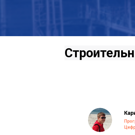
Строительн
Кар
Прог
Цифр