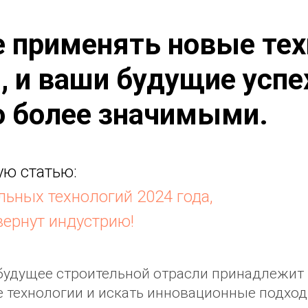
е применять новые тех
, и ваши будущие успе
о более значимыми.
ую статью:
льных технологий 2024 года,
вернут индустрию!
будущее строительной отрасли принадлежит 
 технологии и искать инновационные подходы