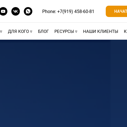
Phone: +7(919) 458-60-81
НАЧА
▿
ДЛЯ КОГО ▿
БЛОГ
РЕСУРСЫ ▿
НАШИ КЛИЕНТЫ
К