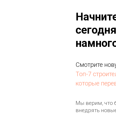
Начнит
сегодня
намног
Смотрите нов
Топ-7 строите
которые пере
Мы верим, что 
внедрять новые