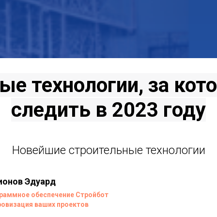
ые технологии, за кот
следить в 2023 году
Новейшие строительные технологии
ионов Эдуард
раммное обеспечение Стройбот
овизация ваших проектов