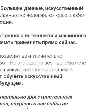
"Большие данные, искусственный
главных технологий, которые любая
одня.
ственного интеллекта и машинного
ачать применять прямо сейчас.
позволит вам значительно
от. Но это еще не все - вы сможете
 и искусственного интеллекта.
ет обучить искусственный
 будущем.
специально для строительных
ров, сохранить все события