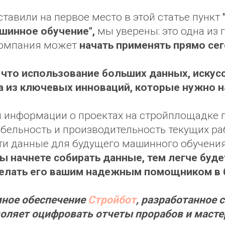
тавили на первое место в этой статье пункт
шинное обучение",
мы уверены: это одна из 
компания может
начать применять прямо сег
что использование больших данных, искус
а из ключевых инноваций, которые нужно н
 информации о проектах на стройплощадке 
бельность и производительность текущих раб
ти данные для будущего машинного обучения
ы начнете собирать данные, тем легче буд
делать его вашим надежным помощником в
ное обеспечение
Стройбот
, разработанное 
оляет оцифровать отчеты прорабов и масте